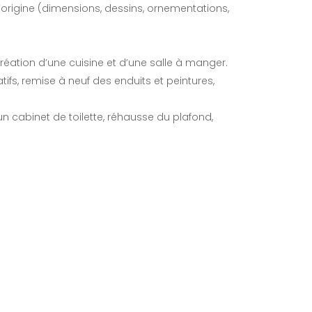
’origine (dimensions, dessins, ornementations,
ation d’une cuisine et d’une salle à manger.
fs, remise à neuf des enduits et peintures,
n cabinet de toilette, réhausse du plafond,
Newsletter