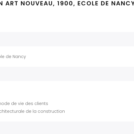
 ART NOUVEAU, 1900, ECOLE DE NANC
ole de Nancy
ode de vie des clients
rchitecturale de la construction