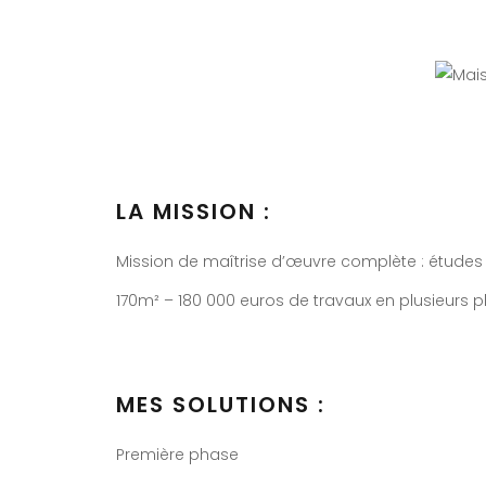
LA MISSION :
Mission de maîtrise d’œuvre complète : études p
170m² – 180 000 euros de travaux en plusieurs 
MES SOLUTIONS :
Première phase