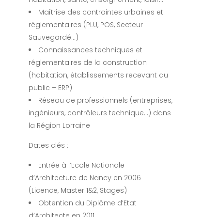
Maîtrise des contraintes urbaines et
réglementaires (PLU, POS, Secteur
Sauvegardé…)
Connaissances techniques et
réglementaires de la construction
(habitation, établissements recevant du
public – ERP)
Réseau de professionnels (entreprises,
ingénieurs, contrôleurs technique…) dans
la Région Lorraine
Dates clés :
Entrée à l’Ecole Nationale
d’Architecture de Nancy en 2006
(Licence, Master 1&2, Stages)
Obtention du Diplôme d’Etat
d’Architecte en 2011