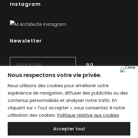
Instagram
Newsletter
Nous respectons votre vie privée.
Nous utilisons des cookies pour améliorer votre
expérience de navigation, diffuser des publicités ou des
contenus personnalisés et analyser notre trafic. En
cliquant sur « Tout accepter », vous consentez à notre
utilisation des cookies.
Politique relative aux cookies
Mentions Légales
/
Politique de confidentialité RGPD
Accepter tout
© 2024 - M Architecte - Nicolas Mohoric - Tous droits