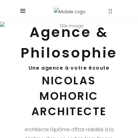
Agence &
Philosophie
Une agence à votre écoute
NICOLAS
MOHORIC
ARCHITECTE
Architecte Diplômé d’État Habilité à la