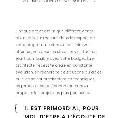
Maîtrise d’œuvre en Son Nom Propre
Chaque projet est unique, différent, conçu
pour vous, sur mesure, dans le respect de
votre programme et pour satisfaire vos
attentes, vos besoins et vos envies, tout en
étant compatible avec votre budget. Être
architecte nécessite d’être en constante
évolution, en recherche de solutions durables,
qu’elles soient architecturales, techniques,
réglementaires ou économiques, pour
proposer les projets les plus pertinents.
IL EST PRIMORDIAL, POUR
MOI, D’ÊTRE À L’ÉCOUTE DE